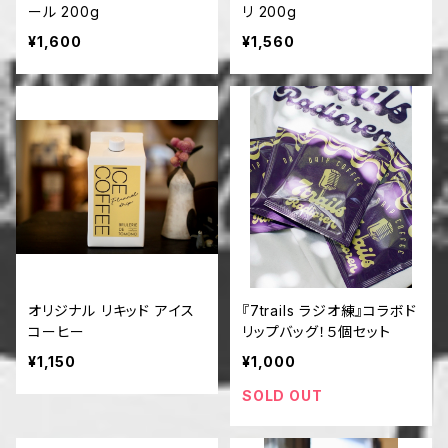
ール 200g
リ 200g
¥1,600
¥1,560
オリジナル リキッド アイス
『7trails ラジオ練』コラボド
コーヒー
リップバッグ！５個セット
¥1,150
¥1,000
SOLD OUT