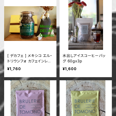
[ デカフェ ] メキシコ エル・
水出しアイスコーヒーバッ
トリウンフォ カフェインレス
グ 60gx3p
オーガニック 200g
¥1,760
¥1,600