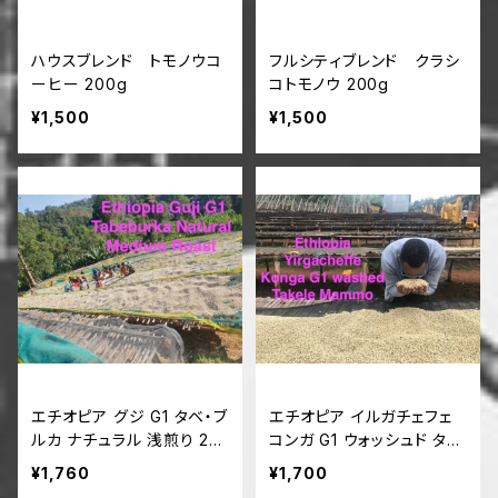
ハウスブレンド トモノウコ
フルシティブレンド クラシ
ーヒー 200g
コトモノウ 200g
¥1,500
¥1,500
エチオピア グジ G1 タベ・ブ
エチオピア イルガチェフェ
ルカ ナチュラル 浅煎り 20
コンガ G1 ウォッシュド タケ
0g
レ・マンモ農園 200g
¥1,760
¥1,700