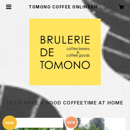
TOMONO COFFEE ONLINESHO
P【トモノウコーヒー オンラインショッ
プ】
LET'S HAVE A GOOD COFFEETIME AT HOME