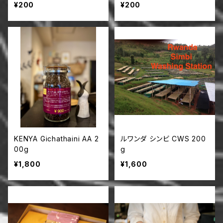
¥200
¥200
KENYA Gichathaini AA 2
ルワンダ シンビ CWS 200
00g
g
¥1,800
¥1,600