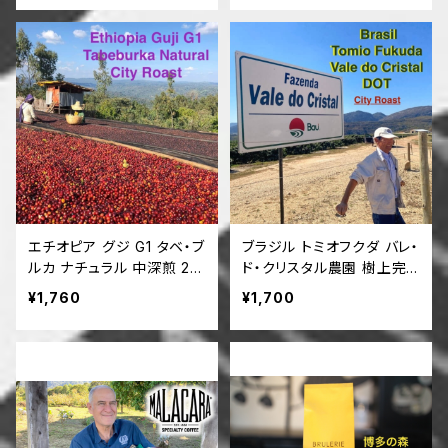
エチオピア グジ G1 タベ・ブ
ブラジル トミオフクダ バレ・
ルカ ナチュラル 中深煎 20
ド・クリスタル農園 樹上完
0g
熟 200g
¥1,760
¥1,700