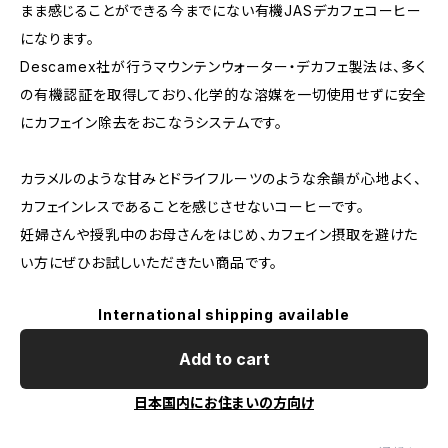
まま感じることができる今までにない有機JASデカフェコーヒー
になります。
Descamex社が行うマウンテンウォーター・デカフェ製法は、多く
の有機認証を取得しており、化学的な溶媒を一切使用せずに安全
にカフェイン除去をおこなうシステムです。
カラメルのような甘みとドライフルーツのような余韻が心地よく、
カフェインレスであることを感じさせないコーヒーです。
妊婦さんや授乳中のお母さんをはじめ、カフェイン摂取を避けた
い方にぜひお試しいただきたい商品です。
International shipping available
Add to cart
日本国内にお住まいの方向け