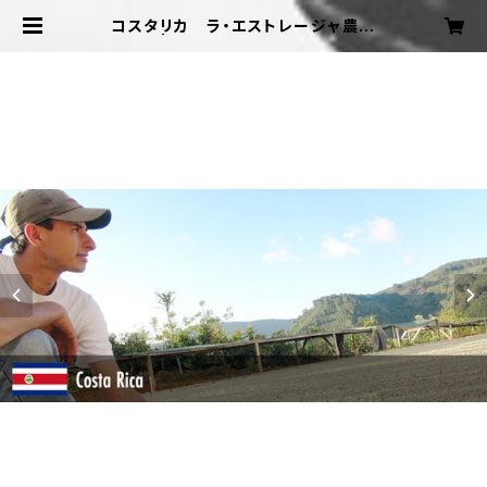
コスタリカ ラ・エストレージャ農園
200g | TOMONO COFFEE ONLI
NESHOP【トモノウコーヒー オンラ
インショップ】