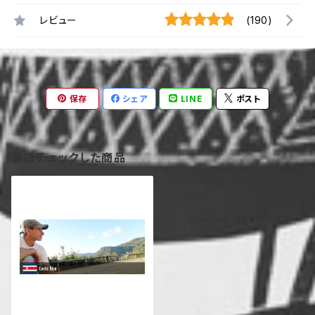
レビュー
(190)
保存
シェア
LINE
ポスト
最近チェックした商品